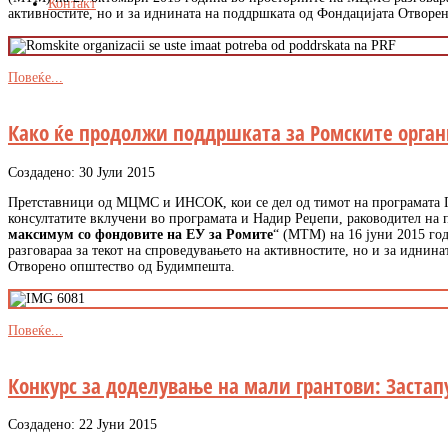
Контакт
активностите, но и за иднината на поддршката од Фондацијата Отворе
Повеќе...
Како ќе продолжи поддршката за Ромските орга
Создадено: 30 Јули 2015
Претставници од МЦМС и ИНСОК, кои се дел од тимот на програмата 
консултатите вклучени во програмата и Надир Реџепи, раководител на 
максимум со фондовите на ЕУ за Ромите
“ (МТМ) на 16 јуни 2015 г
разговараа за текот на спроведувањето на активностите, но и за иднин
Отворено општество од Будимпешта.
Повеќе...
Конкурс за доделување на мали грантови: Заста
Создадено: 22 Јуни 2015