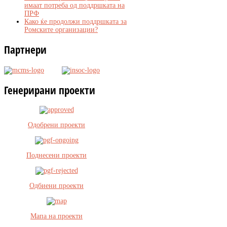
имаат потреба од поддршката на
ПРФ
Како ќе продолжи поддршката за
Ромските организации?
Партнери
Генерирани
проекти
Одобрени проекти
Поднесени проекти
Одбиени проекти
Мапа на проекти