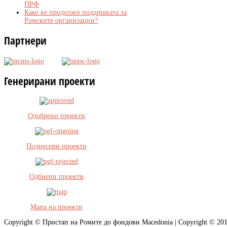
ПРФ
Како ќе продолжи поддршката за
Ромските организации?
Партнери
Генерирани
проекти
Одобрени проекти
Поднесени проекти
Одбиени проекти
Мапа на проекти
Copyright ©
Пристап на Ромите до фондови Macedonia | Copyright © 2013